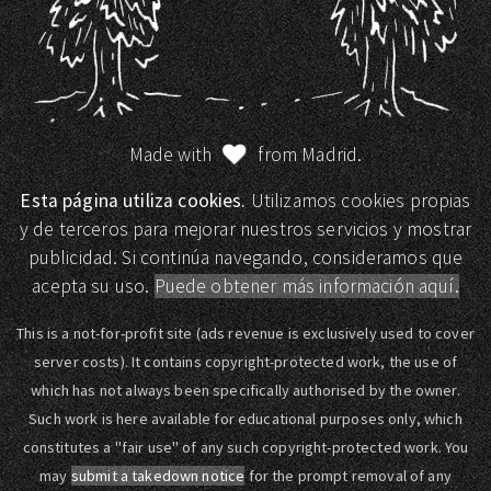
Made with
from Madrid.
Esta página utiliza cookies.
Utilizamos cookies propias
y de terceros para mejorar nuestros servicios y mostrar
publicidad. Si continúa navegando, consideramos que
acepta su uso.
Puede obtener más información aquí.
This is a not-for-profit site (ads revenue is exclusively used to cover
server costs). It contains copyright-protected work, the use of
which has not always been specifically authorised by the owner.
Such work is here available for educational purposes only, which
constitutes a "fair use" of any such copyright-protected work. You
may
submit a takedown notice
for the prompt removal of any