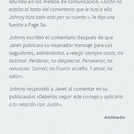
difundió en los medios de comunicación.
«Justin no
estaba al tanto del comentario que le hizo a ella.
Johnny hizo todo esto por su cuenta «
, le dijo una
fuente a Page Six.
Johnny escribió el comentario después de que
Janet publicara su inspirador mensaje para sus
seguidores, animándolos a
«elegir siempre sanar, no
lastimar. Perdonar, no despreciar. Perseverar, no
renunciar. Sonreír, no fruncir el ceño. Y amar, no
odiar»
.
Johnny respondió a Janet al comentar en su
publicación:
«Deberías seguir este consejo y aplicarlo
a tu relación con Justin»
.
AceShowbiz