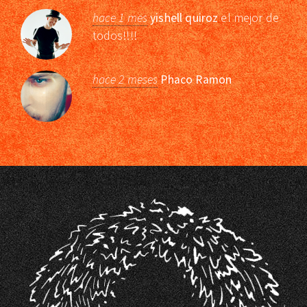
hace 1 mes
yishell quiroz
el mejor de
todos!!!!
hace 2 meses
Phaco Ramon