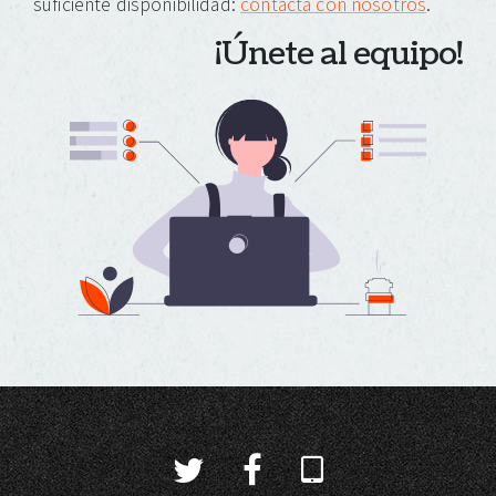
suficiente disponibilidad:
contacta con nosotros
.
¡Únete al equipo!