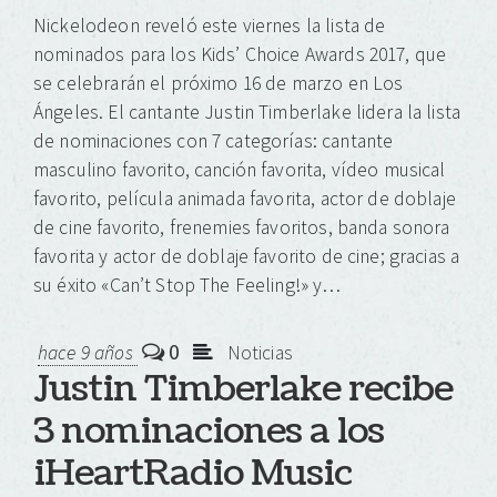
Nickelodeon reveló este viernes la lista de
nominados para los Kids’ Choice Awards 2017, que
se celebrarán el próximo 16 de marzo en Los
Ángeles. El cantante Justin Timberlake lidera la lista
de nominaciones con 7 categorías: cantante
masculino favorito, canción favorita, vídeo musical
favorito, película animada favorita, actor de doblaje
de cine favorito, frenemies favoritos, banda sonora
favorita y actor de doblaje favorito de cine; gracias a
su éxito «Can’t Stop The Feeling!» y…
0
hace 9 años
Noticias
Justin Timberlake recibe
3 nominaciones a los
iHeartRadio Music