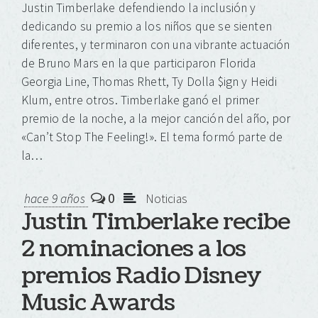
Justin Timberlake defendiendo la inclusión y
dedicando su premio a los niños que se sienten
diferentes, y terminaron con una vibrante actuación
de Bruno Mars en la que participaron Florida
Georgia Line, Thomas Rhett, Ty Dolla $ign y Heidi
Klum, entre otros. Timberlake ganó el primer
premio de la noche, a la mejor canción del año, por
«Can’t Stop The Feeling!». El tema formó parte de
la…
0
hace 9 años
Noticias
Justin Timberlake recibe
2 nominaciones a los
premios Radio Disney
Music Awards