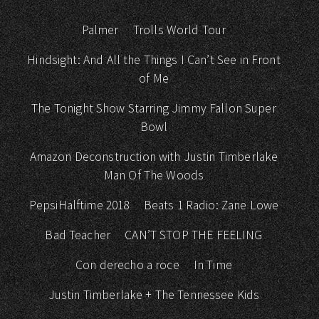
Palmer
Trolls World Tour
Hindsight: And All the Things I Can’t See in Front
of Me
The Tonight Show Starring Jimmy Fallon Super
Bowl
Amazon Deconstruction with Justin Timberlake
Man Of The Woods
PepsiHalftime 2018
Beats 1 Radio: Zane Lowe
Bad Teacher
CAN’T STOP THE FEELING
Con derecho a roce
In Time
Justin Timberlake + The Tennessee Kids