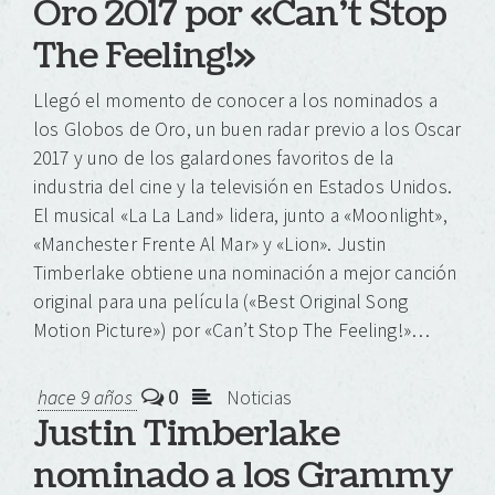
Oro 2017 por «Can’t Stop
The Feeling!»
Llegó el momento de conocer a los nominados a
los Globos de Oro, un buen radar previo a los Oscar
2017 y uno de los galardones favoritos de la
industria del cine y la televisión en Estados Unidos.
El musical «La La Land» lidera, junto a «Moonlight»,
«Manchester Frente Al Mar» y «Lion». Justin
Timberlake obtiene una nominación a mejor canción
original para una película («Best Original Song
Motion Picture») por «Can’t Stop The Feeling!»…
0
hace 9 años
Noticias
Justin Timberlake
nominado a los Grammy