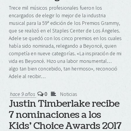
Trece mil músicos profesionales fueron los
encargados de elegir lo mejor de la industria
musical para la 59ª edición de los Premios Grammy,
que se realizó en el Staples Center de Los Ángeles.
Adele se quedó con los cinco premios en los cuales
había sido nominada, relegando a Beyoncé, quien
competía en nueve categorías. «La inspiración de mi
vida es Beyoncé. Hizo una labor monumental…
algo tan bien concebido, tan hermoso», reconoció
Adele al recibir…
0
hace 9 años
Noticias
Justin Timberlake recibe
7 nominaciones a los
Kids’ Choice Awards 2017