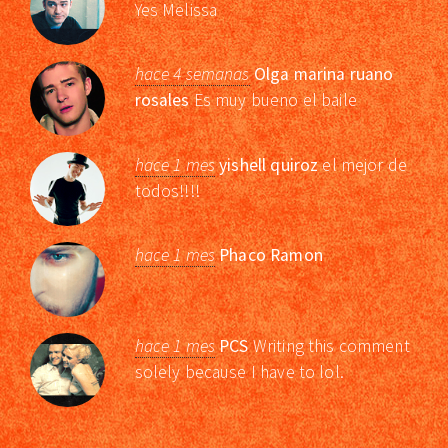
Yes Melissa
hace 4 semanas
Olga marina ruano
rosales
Es muy bueno el baile
hace 1 mes
yishell quiroz
el mejor de
todos!!!!
hace 1 mes
Phaco Ramon
hace 1 mes
PCS
Writing this comment
solely because I have to lol.