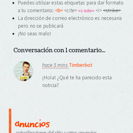
Puedes utilizar estas etiquetas para dar formato
a tu comentario:
<b>
<cite
>
<i>
<strike>
<code>
La dirección de correo electrónico es necesaria
pero no se publicará
¡No seas malo!
Conversación con 1 comentario...
hace 5 mins
Timberbot
¡Hola! ¿Qué te ha parecido esta
noticia?
anuncios
actualizaciones del sitio y otros anuncios