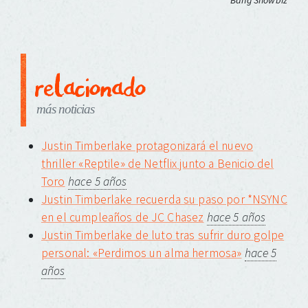
Bang Showbiz
relacionado
más noticias
Justin Timberlake protagonizará el nuevo
thriller «Reptile» de Netflix junto a Benicio del
Toro
hace 5 años
Justin Timberlake recuerda su paso por *NSYNC
en el cumpleaños de JC Chasez
hace 5 años
Justin Timberlake de luto tras sufrir duro golpe
personal: «Perdimos un alma hermosa»
hace 5
años