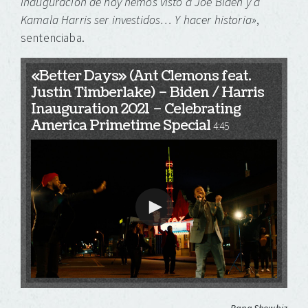
inauguración de hoy hemos visto a Joe Biden y a
Kamala Harris ser investidos… Y hacer historia»
,
sentenciaba.
«Better Days» (Ant Clemons feat.
Justin Timberlake) – Biden / Harris
Inauguration 2021 – Celebrating
America Primetime Special
4:45