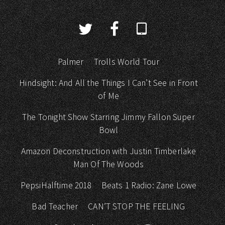
Palmer
Trolls World Tour
Hindsight: And All the Things I Can’t See in Front
of Me
The Tonight Show Starring Jimmy Fallon Super
Bowl
Amazon Deconstruction with Justin Timberlake
Man Of The Woods
PepsiHalftime 2018
Beats 1 Radio: Zane Lowe
Bad Teacher
CAN’T STOP THE FEELING