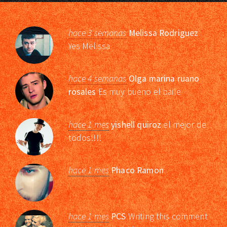
hace 3 semanas
Melissa Rodriguez
Yes Melissa
hace 4 semanas
Olga marina ruano
rosales
Es muy bueno el baile
hace 1 mes
yishell quiroz
el mejor de
todos!!!!
hace 1 mes
Phaco Ramon
hace 1 mes
PCS
Writing this comment