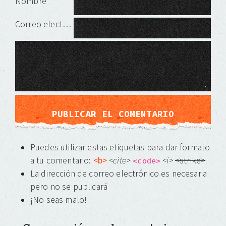
Nombre
Correo electrónico
Puedes utilizar estas etiquetas para dar formato
a tu comentario:
<b>
<cite
>
<i>
<strike>
<code>
La dirección de correo electrónico es necesaria
pero no se publicará
¡No seas malo!