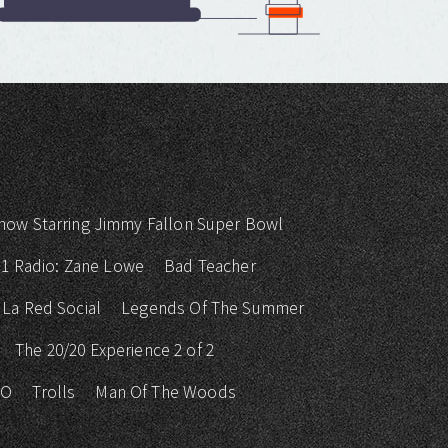
how Starring Jimmy Fallon Super Bowl
 1 Radio: Zane Lowe
Bad Teacher
La Red Social
Legends Of The Summer
The 20/20 Experience 2 of 2
KO
Trolls
Man Of The Woods