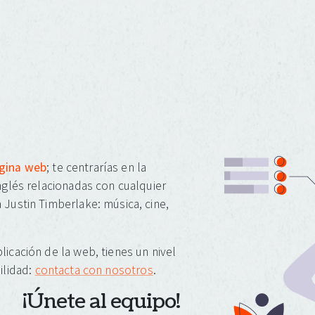
ágina web
; te centrarías en la
inglés relacionadas con cualquier
 Justin Timberlake: música, cine,
licación de la web, tienes un nivel
ilidad:
contacta con nosotros
.
¡Únete al equipo!