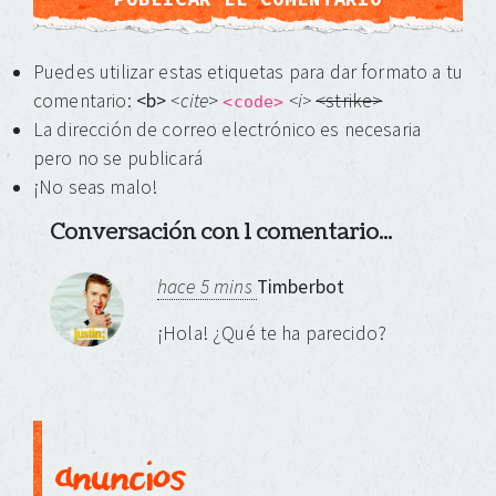
Puedes utilizar estas etiquetas para dar formato a tu
comentario:
<b>
<cite
>
<i>
<strike>
<code>
La dirección de correo electrónico es necesaria
pero no se publicará
¡No seas malo!
Conversación con 1 comentario...
hace 5 mins
Timberbot
¡Hola! ¿Qué te ha parecido?
anuncios