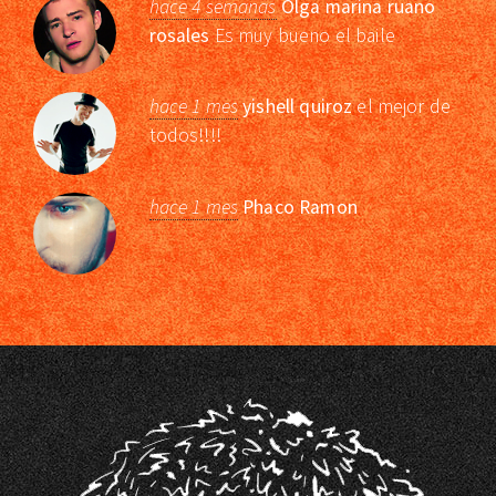
hace 4 semanas
Olga marina ruano
rosales
Es muy bueno el baile
hace 1 mes
yishell quiroz
el mejor de
todos!!!!
hace 1 mes
Phaco Ramon