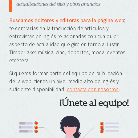
actualizaciones del sitio y otros anuncios
Buscamos editores y editoras para la página web
;
te centrarías en la traducción de artículos y
entrevistas en inglés relacionadas con cualquier
aspecto de actualidad que gire en torno a Justin
Timberlake: música, cine, deportes, moda, eventos,
etcétera.
Si quieres formar parte del equipo de publicación
de la web, tienes un nivel medio-alto de inglés y
suficiente disponibilidad:
contacta con nosotros
.
¡Únete al equipo!