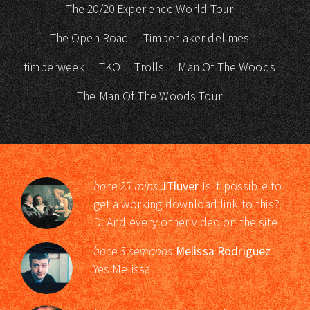
The 20/20 Experience World Tour
The Open Road
Timberlaker del mes
timberweek
TKO
Trolls
Man Of The Woods
The Man Of The Woods Tour
hace 25 mins
JTluver
Is it possible to
get a working download link to this?
D: And every other video on the site
hace 3 semanas
Melissa Rodriguez
Yes Melissa