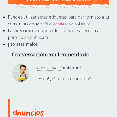
Puedes utilizar estas etiquetas para dar formato a tu
comentario:
<b>
<cite
>
<i>
<strike>
<code>
La dirección de correo electrónico es necesaria
pero no se publicará
¡No seas malo!
Conversación con 1 comentario...
hace 5 mins
Timberbot
¡Hola! ¿Qué te ha parecido?
anuncios