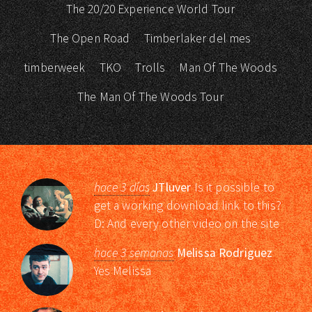
The 20/20 Experience World Tour
The Open Road
Timberlaker del mes
timberweek
TKO
Trolls
Man Of The Woods
The Man Of The Woods Tour
hace 3 días
JTluver
Is it possible to
get a working download link to this?
D: And every other video on the site
hace 3 semanas
Melissa Rodriguez
Yes Melissa