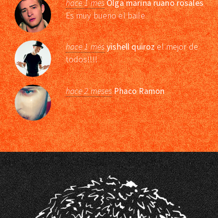
hace 1 mes
Olga marina ruano rosales
Es muy bueno el baile
hace 1 mes
yishell quiroz
el mejor de
todos!!!!
hace 2 meses
Phaco Ramon