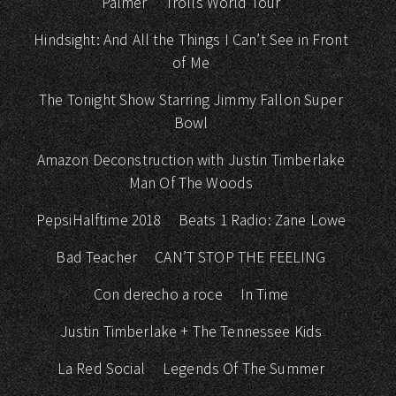
Palmer
Trolls World Tour
Hindsight: And All the Things I Can’t See in Front
of Me
The Tonight Show Starring Jimmy Fallon Super
Bowl
Amazon Deconstruction with Justin Timberlake
Man Of The Woods
PepsiHalftime 2018
Beats 1 Radio: Zane Lowe
Bad Teacher
CAN’T STOP THE FEELING
Con derecho a roce
In Time
Justin Timberlake + The Tennessee Kids
La Red Social
Legends Of The Summer