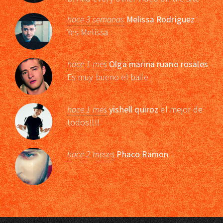
hace 3 semanas
Melissa Rodriguez
Yes Melissa
hace 1 mes
Olga marina ruano rosales
Es muy bueno el baile
hace 1 mes
yishell quiroz
el mejor de
todos!!!!
hace 2 meses
Phaco Ramon