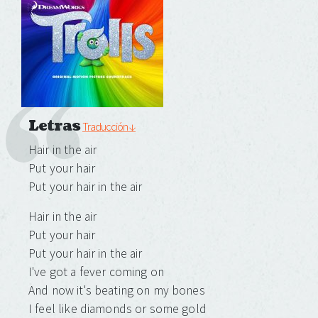
Letras
Traducción ↓
Hair in the air
Put your hair
Put your hair in the air
Hair in the air
Put your hair
Put your hair in the air
I've got a fever coming on
And now it's beating on my bones
I feel like diamonds or some gold