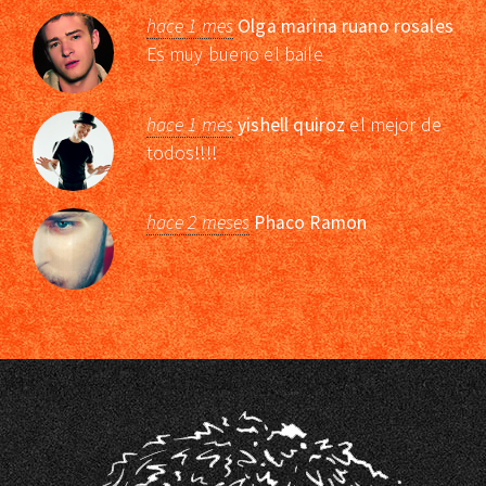
hace 1 mes
Olga marina ruano rosales
Es muy bueno el baile
hace 1 mes
yishell quiroz
el mejor de
todos!!!!
hace 2 meses
Phaco Ramon