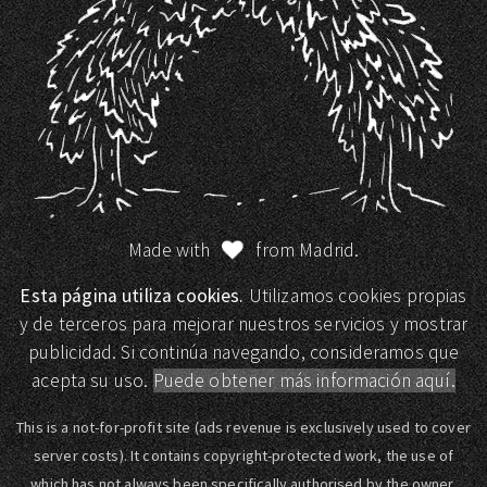
Made with
from Madrid.
Esta página utiliza cookies.
Utilizamos cookies propias
y de terceros para mejorar nuestros servicios y mostrar
publicidad. Si continúa navegando, consideramos que
acepta su uso.
Puede obtener más información aquí.
This is a not-for-profit site (ads revenue is exclusively used to cover
server costs). It contains copyright-protected work, the use of
which has not always been specifically authorised by the owner.