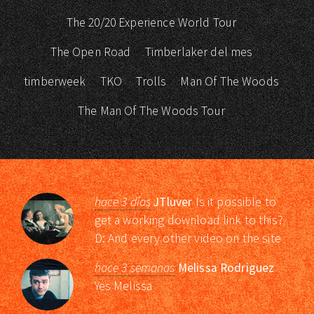
The 20/20 Experience World Tour
The Open Road
Timberlaker del mes
timberweek
TKO
Trolls
Man Of The Woods
The Man Of The Woods Tour
hace 3 días
JTluver
Is it possible to
get a working download link to this?
D: And every other video on the site
hace 3 semanas
Melissa Rodriguez
Yes Melissa