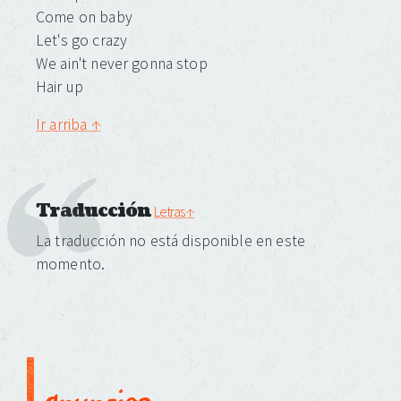
Come on baby
Let's go crazy
We ain't never gonna stop
Hair up
Ir arriba ↑
Traducción
Letras ↑
La traducción no está disponible en este
momento.
anuncios