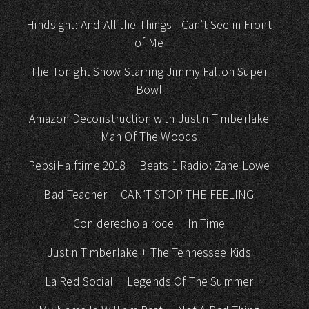
Hindsight: And All the Things I Can’t See in Front
of Me
The Tonight Show Starring Jimmy Fallon Super
Bowl
Amazon Deconstruction with Justin Timberlake
Man Of The Woods
PepsiHalftime 2018
Beats 1 Radio: Zane Lowe
Bad Teacher
CAN’T STOP THE FEELING
Con derecho a roce
In Time
Justin Timberlake + The Tennessee Kids
La Red Social
Legends Of The Summer