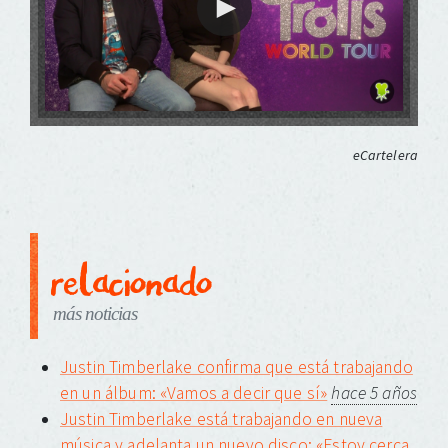
eCartelera
relacionado
más noticias
Justin Timberlake confirma que está trabajando
en un álbum: «Vamos a decir que sí»
hace 5 años
Justin Timberlake está trabajando en nueva
música y adelanta un nuevo disco: «Estoy cerca