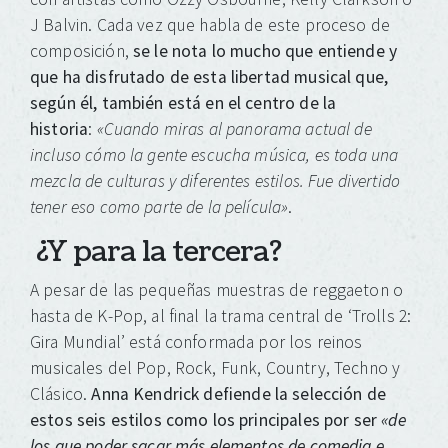
J Balvin. Cada vez que habla de este proceso de
composición,
se le nota lo mucho que entiende y
que ha disfrutado de esta libertad musical que,
según él, también está en el centro de la
historia
:
«Cuando miras al panorama actual de
incluso cómo la gente escucha música, es toda una
mezcla de culturas y diferentes estilos. Fue divertido
tener eso como parte de la película»
.
¿Y para la tercera?
A pesar de las pequeñas muestras de reggaeton o
hasta de K-Pop, al final la trama central de ‘Trolls 2:
Gira Mundial’ está conformada por los reinos
musicales del Pop, Rock, Funk, Country, Techno y
Clásico.
Anna Kendrick defiende la selección de
estos seis estilos como los principales por ser
«de
los que poder sacar más elementos de comedia e