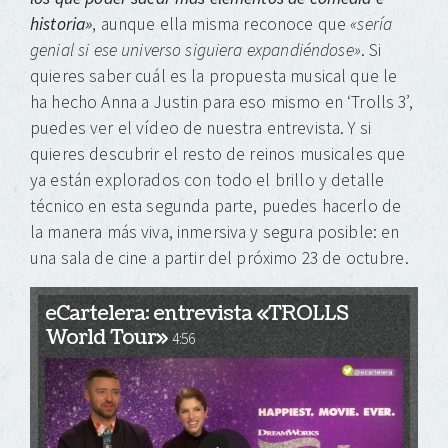
historia»
, aunque ella misma reconoce que
«sería
genial si ese universo siguiera expandiéndose»
. Si
quieres saber cuál es la propuesta musical que le
ha hecho Anna a Justin para eso mismo en ‘Trolls 3’,
puedes ver el vídeo de nuestra entrevista. Y si
quieres descubrir el resto de reinos musicales que
ya están explorados con todo el brillo y detalle
técnico en esta segunda parte, puedes hacerlo de
la manera más viva, inmersiva y segura posible: en
una sala de cine a partir del próximo 23 de octubre.
eCartelera: entrevista «TROLLS
World Tour»
4:56