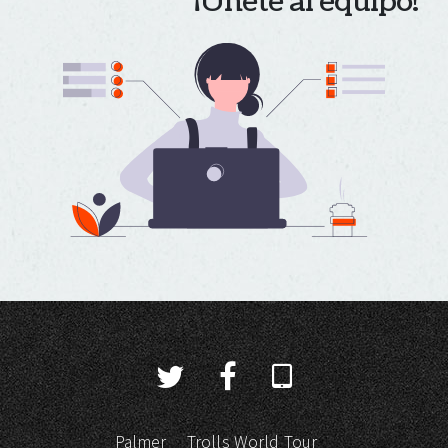
¡Únete al equipo!
Palmer
Trolls World Tour