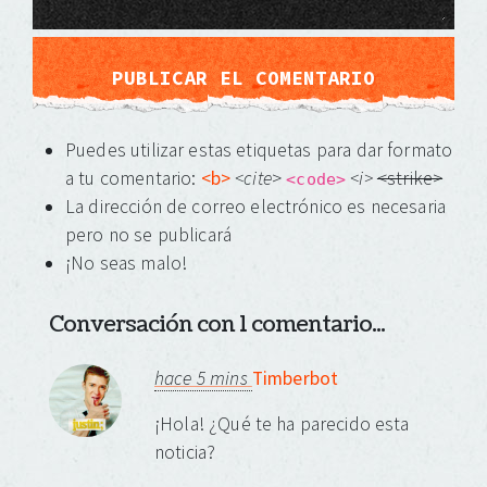
Puedes utilizar estas etiquetas para dar formato
a tu comentario:
<b>
<cite
>
<i>
<strike>
<code>
La dirección de correo electrónico es necesaria
pero no se publicará
¡No seas malo!
Conversación con 1 comentario...
hace 5 mins
Timberbot
¡Hola! ¿Qué te ha parecido esta
noticia?