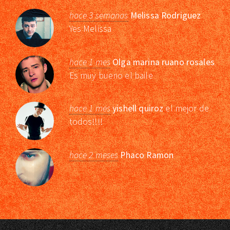
hace 3 semanas
Melissa Rodriguez
Yes Melissa
hace 1 mes
Olga marina ruano rosales
Es muy bueno el baile
hace 1 mes
yishell quiroz
el mejor de
todos!!!!
hace 2 meses
Phaco Ramon