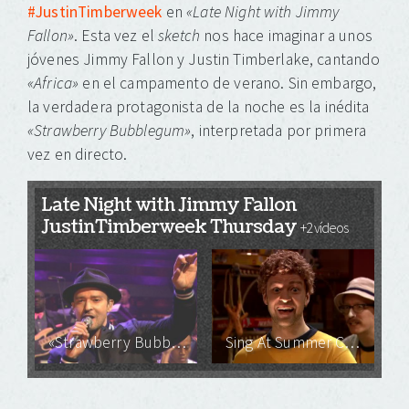
(Se
Facebook
Tumblr
Pinterest
Pocket
Telegram
WhatsApp
#JustinTimberweek
en
«Late Night with Jimmy
abre
(Se
(Se
(Se
(Se
(Se
(Se
en
abre
abre
abre
abre
abre
abre
Fallon»
. Esta vez el
sketch
nos hace imaginar a unos
una
en
en
en
en
en
en
ventana
una
una
una
una
una
una
jóvenes Jimmy Fallon y Justin Timberlake, cantando
nueva)
ventana
ventana
ventana
ventana
ventana
ventana
nueva)
nueva)
nueva)
nueva)
nueva)
nueva)
«Africa»
en el campamento de verano. Sin embargo,
la verdadera protagonista de la noche es la inédita
«Strawberry Bubblegum»
, interpretada por primera
vez en directo.
Late Night with Jimmy Fallon
JustinTimberweek Thursday
+2 vídeos
«Strawberry Bubblegum»; Late Night with Jimmy Fallon «#JustinTimberweek» #4
Sing At Summer Camp; Late Night with Jimmy Fallon «#JustinTimberweek» #4