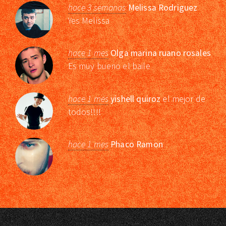
hace 3 semanas
Melissa Rodriguez
Yes Melissa
hace 1 mes
Olga marina ruano rosales
Es muy bueno el baile
hace 1 mes
yishell quiroz
el mejor de
todos!!!!
hace 1 mes
Phaco Ramon