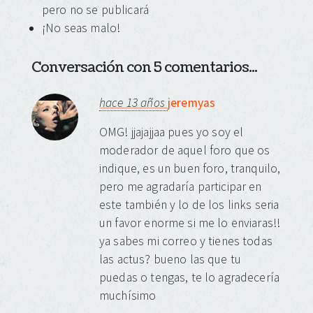
pero no se publicará
¡No seas malo!
Conversación con 5 comentarios...
hace 13 años
jeremyas
OMG! jjajajjaa pues yo soy el
moderador de aquel foro que os
indique, es un buen foro, tranquilo,
pero me agradaría participar en
este también y lo de los links seria
un favor enorme si me lo enviaras!!
ya sabes mi correo y tienes todas
las actus? bueno las que tu
puedas o tengas, te lo agradecería
muchísimo