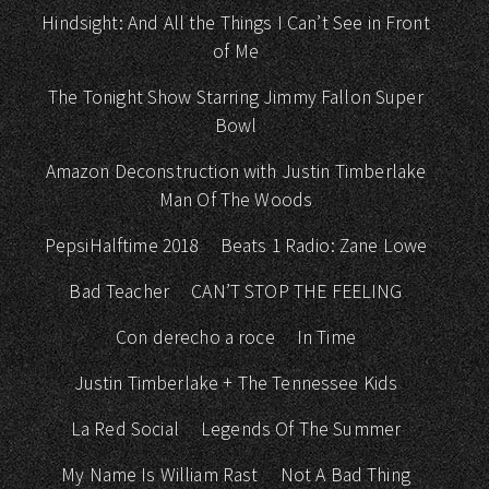
Hindsight: And All the Things I Can’t See in Front
of Me
The Tonight Show Starring Jimmy Fallon Super
Bowl
Amazon Deconstruction with Justin Timberlake
Man Of The Woods
PepsiHalftime 2018
Beats 1 Radio: Zane Lowe
Bad Teacher
CAN’T STOP THE FEELING
Con derecho a roce
In Time
Justin Timberlake + The Tennessee Kids
La Red Social
Legends Of The Summer
My Name Is William Rast
Not A Bad Thing