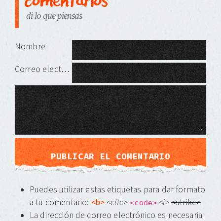
di lo que piensas
Deja una respuesta
Nombre
Correo electrónico
Puedes utilizar estas etiquetas para dar formato
a tu comentario:
<b>
<cite
>
<i>
<strike>
<code>
La dirección de correo electrónico es necesaria