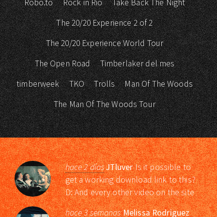
Robo.to
Rock in Rio
Take Back The Night
The 20/20 Experience 2 of 2
The 20/20 Experience World Tour
The Open Road
Timberlaker del mes
timberweek
TKO
Trolls
Man Of The Woods
The Man Of The Woods Tour
hace 2 días
JTluver
Is it possible to
get a working download link to this?
D: And every other video on the site
hace 3 semanas
Melissa Rodriguez