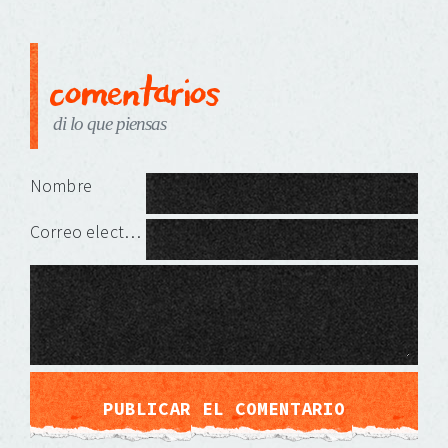
comentarios
di lo que piensas
Deja una respuesta
Nombre
Correo electrónico