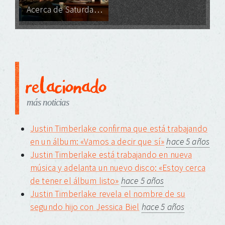
Acerca de Saturday Night Live; Late Night with Jimmy Fallon «#JustinTimberweek» #1
relacionado
más noticias
Justin Timberlake confirma que está trabajando
en un álbum: «Vamos a decir que sí»
hace 5 años
Justin Timberlake está trabajando en nueva
música y adelanta un nuevo disco: «Estoy cerca
de tener el álbum listo»
hace 5 años
Justin Timberlake revela el nombre de su
segundo hijo con Jessica Biel
hace 5 años