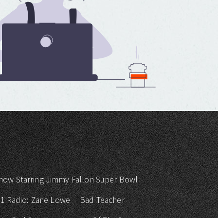
how Starring Jimmy Fallon Super Bowl
 1 Radio: Zane Lowe
Bad Teacher