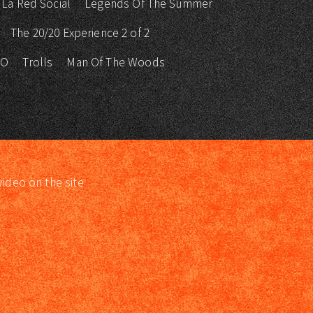
La Red Social
Legends Of The Summer
The 20/20 Experience 2 of 2
KO
Trolls
Man Of The Woods
video on the site