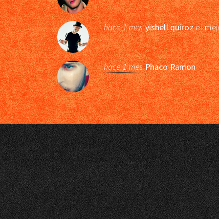
hace 1 mes
yishell quiroz
el mej
hace 1 mes
Phaco Ramon