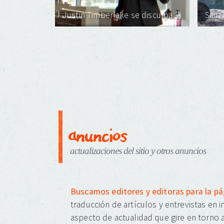
Justin Timberlake se disculpa por la suavidad de Sauza 901 Tequila
Sauz
anuncios
actualizaciones del sitio y otros anuncios
Buscamos editores y editoras para la p
traducción de artículos y entrevistas en 
aspecto de actualidad que gire en torno a