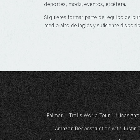
deportes, moda, eventos, etcétera.
Si quieres formar parte del equipo de pub
medio-alto de inglés y suficiente disponib
Palmer
Trolls World Tour
Hindsight:
Amazon Deconstruction with Justin