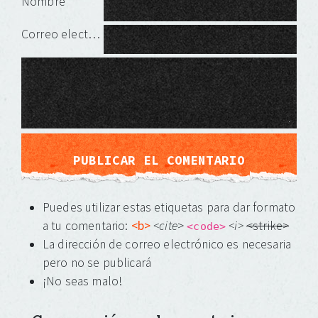
Nombre
Correo electrónico
Puedes utilizar estas etiquetas para dar formato
a tu comentario:
<b>
<cite
>
<i>
<strike>
<code>
La dirección de correo electrónico es necesaria
pero no se publicará
¡No seas malo!