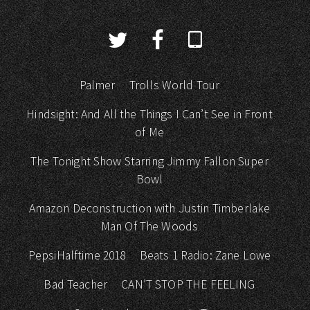
Palmer
Trolls World Tour
Hindsight: And All the Things I Can’t See in Front
of Me
The Tonight Show Starring Jimmy Fallon Super
Bowl
Amazon Deconstruction with Justin Timberlake
Man Of The Woods
PepsiHalftime 2018
Beats 1 Radio: Zane Lowe
Bad Teacher
CAN’T STOP THE FEELING