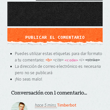
Puedes utilizar estas etiquetas para dar formato
a tu comentario:
<b>
<cite
>
<i>
<strike>
<code>
La dirección de correo electrónico es necesaria
pero no se publicará
¡No seas malo!
Conversación con 1 comentario...
hace 5 mins
Timberbot