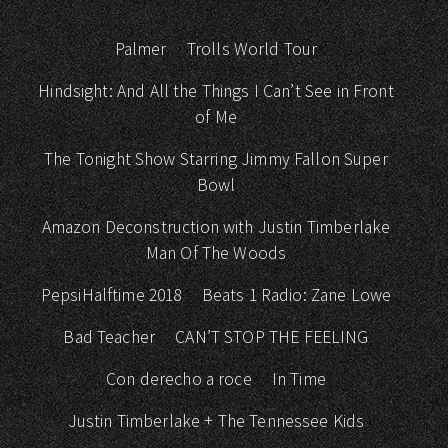
Palmer
Trolls World Tour
Hindsight: And All the Things I Can’t See in Front
of Me
The Tonight Show Starring Jimmy Fallon Super
Bowl
Amazon Deconstruction with Justin Timberlake
Man Of The Woods
PepsiHalftime 2018
Beats 1 Radio: Zane Lowe
Bad Teacher
CAN’T STOP THE FEELING
Con derecho a roce
In Time
Justin Timberlake + The Tennessee Kids