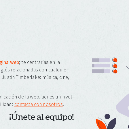
ágina web
; te centrarías en la
inglés relacionadas con cualquier
 Justin Timberlake: música, cine,
licación de la web, tienes un nivel
ilidad:
contacta con nosotros
.
¡Únete al equipo!