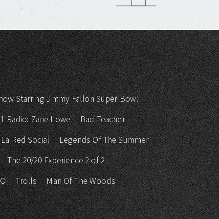
how Starring Jimmy Fallon Super Bowl
 1 Radio: Zane Lowe
Bad Teacher
La Red Social
Legends Of The Summer
The 20/20 Experience 2 of 2
KO
Trolls
Man Of The Woods