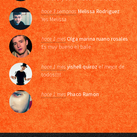
hace 3 semanas
Melissa Rodriguez
Yes Melissa
hace 1 mes
Olga marina ruano rosales
Es muy bueno el baile
hace 1 mes
yishell quiroz
el mejor de
todos!!!!
hace 1 mes
Phaco Ramon