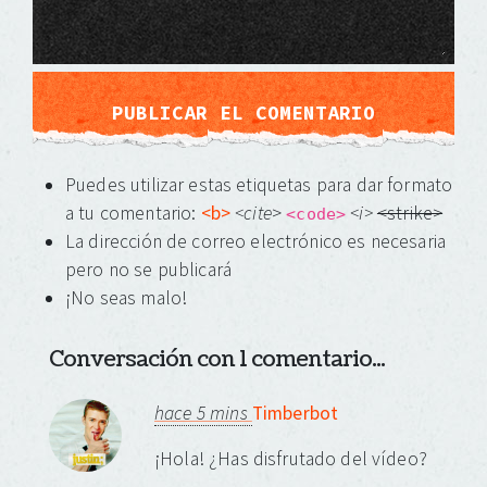
Puedes utilizar estas etiquetas para dar formato
a tu comentario:
<b>
<cite
>
<i>
<strike>
<code>
La dirección de correo electrónico es necesaria
pero no se publicará
¡No seas malo!
Conversación con 1 comentario...
hace 5 mins
Timberbot
¡Hola! ¿Has disfrutado del vídeo?