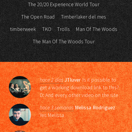
The 20/20 Experience World Tour
The Open Road
Timberlaker del mes
timberweek
TKO
Trolls
Man Of The Woods
The Man Of The Woods Tour
hace 2 días
JTluver
Is it possible to
get a working download link to this?
D: And every other video on the site
hace 3 semanas
Melissa Rodriguez
Yes Melissa