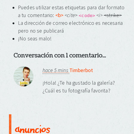
Puedes utilizar estas etiquetas para dar formato
a tu comentario:
<b>
<cite
>
<i>
<strike>
<code>
La dirección de correo electrónico es necesaria
pero no se publicará
¡No seas malo!
Conversación con 1 comentario...
hace 5 mins
Timberbot
¡Hola! ¿Te ha gustado la galería?
¿Cuál es tu fotografía favorita?
anuncios