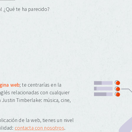
! ¿Qué te ha parecido?
ágina web
; te centrarías en la
inglés relacionadas con cualquier
 Justin Timberlake: música, cine,
licación de la web, tienes un nivel
ilidad:
contacta con nosotros
.