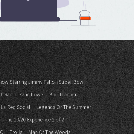
how Starring Jimmy Fallon Super Bowl
 1 Radio: Zane Lowe
Bad Teacher
La Red Social
Legends Of The Summer
The 20/20 Experience 2 of 2
KO
Trolls
Man Of The Woods