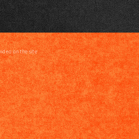
video on the site