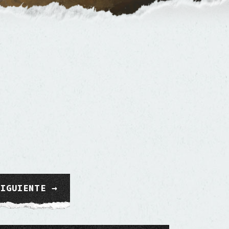
SIGUIENTE →