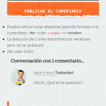
Puedes utilizar estas etiquetas para dar formato a tu
comentario:
<b>
<cite
>
<i>
<strike>
<code>
La dirección de correo electrónico es necesaria
pero no se publicará
¡No seas malo!
Conversación con 1 comentario...
hace 5 mins
Timberbot
¡Hola! ¿Qué te ha parecido?