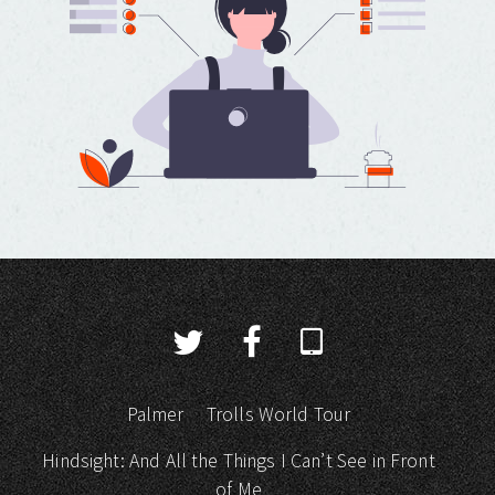
Palmer
Trolls World Tour
Hindsight: And All the Things I Can’t See in Front
of Me