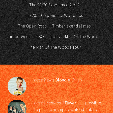
The 20/20 Experience 2 of 2
The 20/20 Experience World Tour
The Open Road
Timberlaker del mes
timberweek
TKO
Trolls
Man Of The Woods
The Man Of The Woods Tour
hace 2 días
Blondie
JY fan
hace 1 semana
JTluver
Is it possible
to get a working download link to