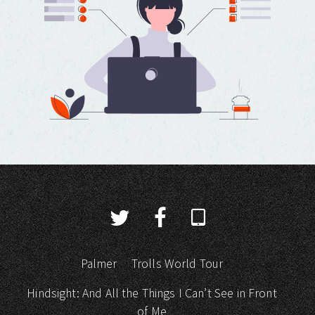
Palmer
Trolls World Tour
Hindsight: And All the Things I Can’t See in Front
of Me