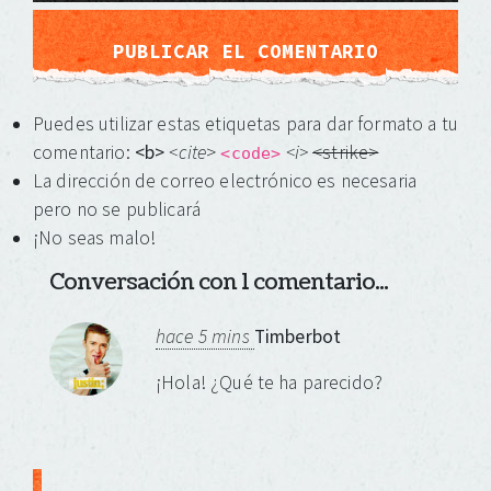
Puedes utilizar estas etiquetas para dar formato a tu
comentario:
<b>
<cite
>
<i>
<strike>
<code>
La dirección de correo electrónico es necesaria
pero no se publicará
¡No seas malo!
Conversación con 1 comentario...
hace 5 mins
Timberbot
¡Hola! ¿Qué te ha parecido?