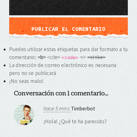
Puedes utilizar estas etiquetas para dar formato a tu
comentario:
<b>
<cite
>
<i>
<strike>
<code>
La dirección de correo electrónico es necesaria
pero no se publicará
¡No seas malo!
Conversación con 1 comentario...
hace 5 mins
Timberbot
¡Hola! ¿Qué te ha parecido?