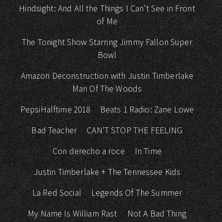
Hindsight: And All the Things I Can’t See in Front
of Me
The Tonight Show Starring Jimmy Fallon Super
Bowl
Amazon Deconstruction with Justin Timberlake
Man Of The Woods
PepsiHalftime 2018
Beats 1 Radio: Zane Lowe
Bad Teacher
CAN’T STOP THE FEELING
Con derecho a roce
In Time
Justin Timberlake + The Tennessee Kids
La Red Social
Legends Of The Summer
My Name Is William Rast
Not A Bad Thing