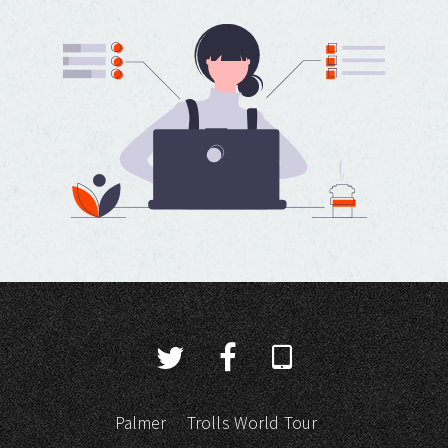
Palmer
Trolls World Tour