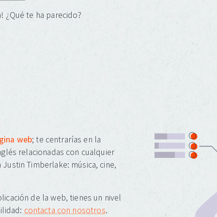
! ¿Qué te ha parecido?
ágina web
; te centrarías en la
inglés relacionadas con cualquier
 Justin Timberlake: música, cine,
licación de la web, tienes un nivel
ilidad:
contacta con nosotros
.