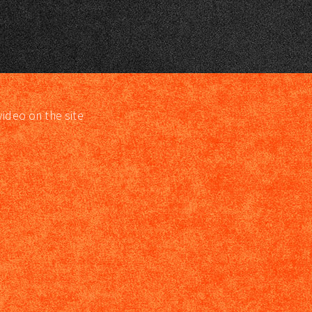
video on the site