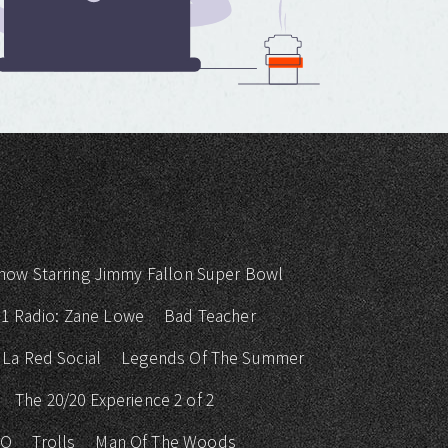
how Starring Jimmy Fallon Super Bowl
 1 Radio: Zane Lowe
Bad Teacher
La Red Social
Legends Of The Summer
The 20/20 Experience 2 of 2
KO
Trolls
Man Of The Woods