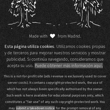
Made with
from Madrid.
Esta página utiliza cookies.
Utilizamos cookies propias
y de terceros para mejorar nuestros servicios y mostrar
publicidad. Si continúa navegando, consideramos que
acepta su uso.
Puede obtener más información aquí.
This is a not-for-profit site (ads revenue is exclusively used to cover
server costs). It contains copyright-protected work, the use of
which has not always been specifically authorised by the owner.
Such work is here available for educational purposes only, which
constitutes a "fair use" of any such copyright-protected work. You
may
submit a takedown notice
for the prompt removal of any