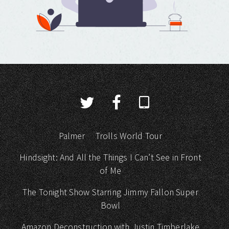
Palmer
Trolls World Tour
Hindsight: And All the Things I Can’t See in Front
of Me
The Tonight Show Starring Jimmy Fallon Super
Bowl
Amazon Deconstruction with Justin Timberlake