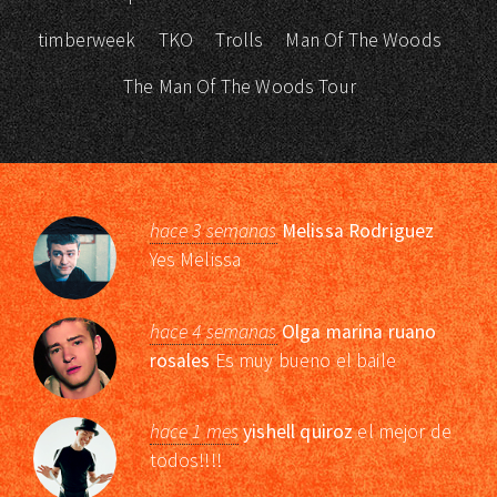
timberweek
TKO
Trolls
Man Of The Woods
The Man Of The Woods Tour
hace 3 semanas
Melissa Rodriguez
Yes Melissa
hace 4 semanas
Olga marina ruano
rosales
Es muy bueno el baile
hace 1 mes
yishell quiroz
el mejor de
todos!!!!