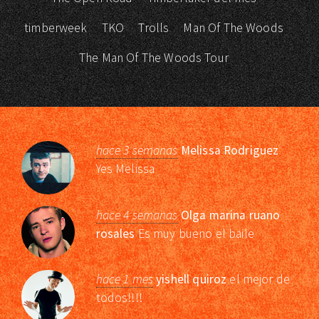
timberweek
TKO
Trolls
Man Of The Woods
The Man Of The Woods Tour
hace 3 semanas
Melissa Rodriguez
Yes Melissa
hace 4 semanas
Olga marina ruano
rosales
Es muy bueno el baile
hace 1 mes
yishell quiroz
el mejor de
todos!!!!