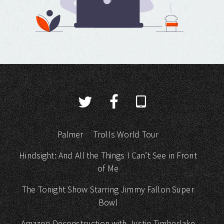
Palmer
Trolls World Tour
Hindsight: And All the Things I Can’t See in Front
of Me
The Tonight Show Starring Jimmy Fallon Super
Bowl
Amazon Deconstruction with Justin Timberlake