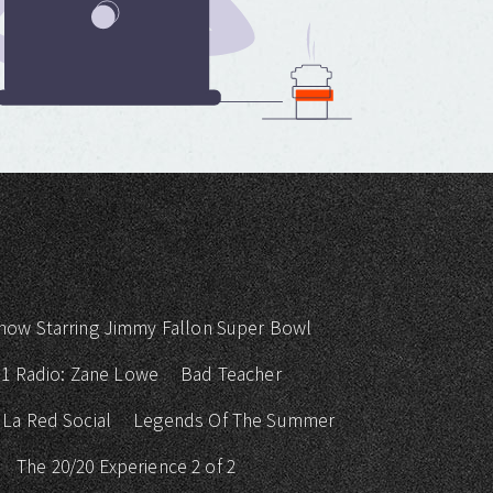
how Starring Jimmy Fallon Super Bowl
 1 Radio: Zane Lowe
Bad Teacher
La Red Social
Legends Of The Summer
The 20/20 Experience 2 of 2