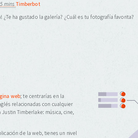
 5 mins
Timberbot
! ¿Te ha gustado la galería? ¿Cuál es tu fotografía favorita?
ágina web
; te centrarías en la
inglés relacionadas con cualquier
 Justin Timberlake: música, cine,
licación de la web, tienes un nivel