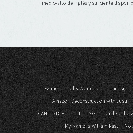
medio-alto de inglés y suficiente disponib
Palmer
Trolls World Tour
Hindsight:
Amazon Deconstruction with Justin
CAN’T STOP THE FEELING
Con derecho a
My Name Is William Rast
Not