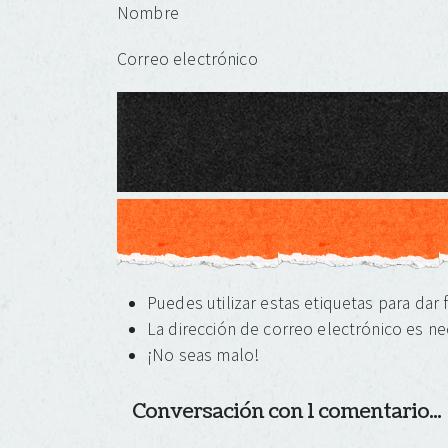
Deja una respuesta
Nombre
Correo electrónico
Puedes utilizar estas etiquetas para dar
La dirección de correo electrónico es ne
¡No seas malo!
Conversación con 1 comentario...