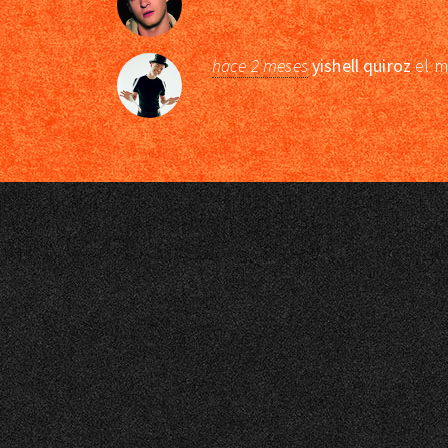
hace 2 meses
yishell quiroz
el m