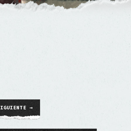
SIGUIENTE →