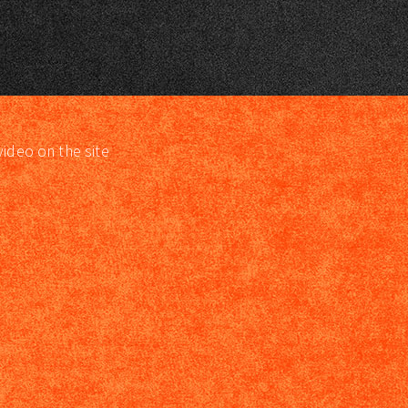
video on the site