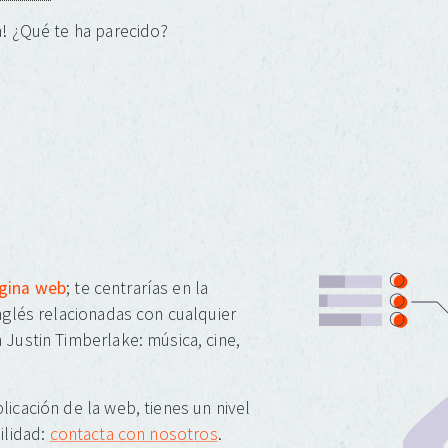
! ¿Qué te ha parecido?
ágina web
; te centrarías en la
inglés relacionadas con cualquier
 Justin Timberlake: música, cine,
licación de la web, tienes un nivel
ilidad:
contacta con nosotros
.