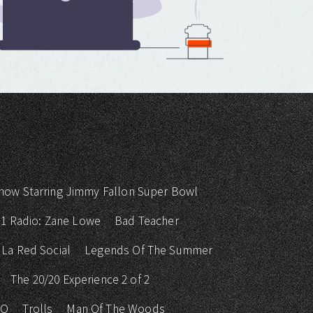
how Starring Jimmy Fallon Super Bowl
 1 Radio: Zane Lowe
Bad Teacher
La Red Social
Legends Of The Summer
The 20/20 Experience 2 of 2
KO
Trolls
Man Of The Woods