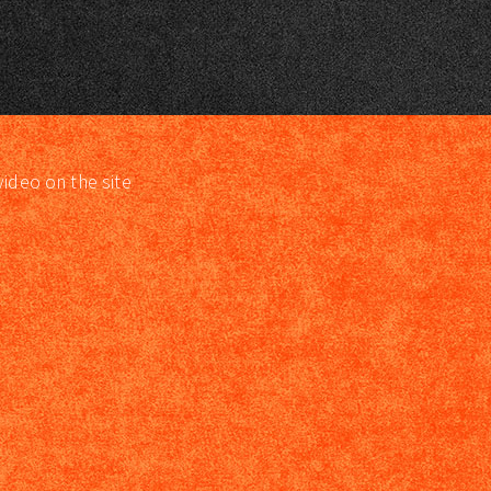
video on the site