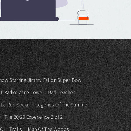
how Starring Jimmy Fallon Super Bowl
 1 Radio: Zane Lowe
Bad Teacher
La Red Social
Legends Of The Summer
The 20/20 Experience 2 of 2
KO
Trolls
Man Of The Woods