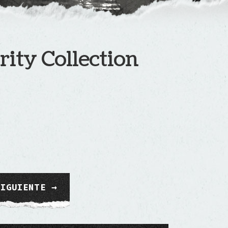
ity Collection
SIGUIENTE →