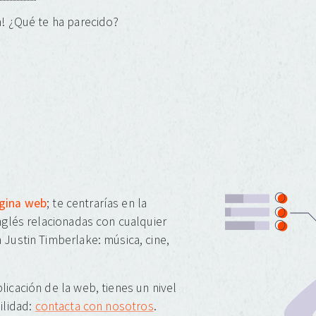
! ¿Qué te ha parecido?
ágina web
; te centrarías en la
inglés relacionadas con cualquier
 Justin Timberlake: música, cine,
licación de la web, tienes un nivel
ilidad:
contacta con nosotros
.