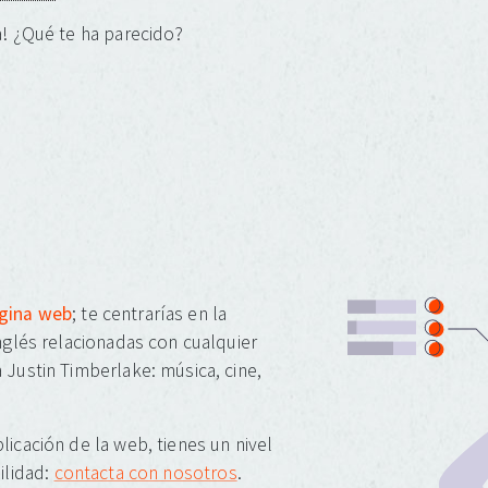
! ¿Qué te ha parecido?
ágina web
; te centrarías en la
inglés relacionadas con cualquier
 Justin Timberlake: música, cine,
licación de la web, tienes un nivel
ilidad:
contacta con nosotros
.