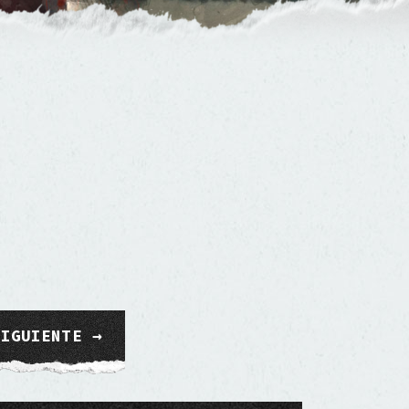
SIGUIENTE →