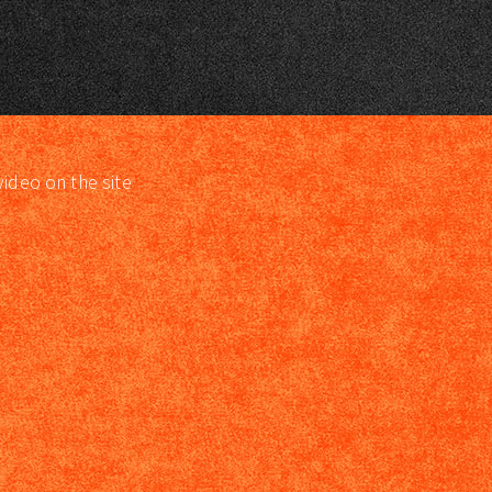
video on the site