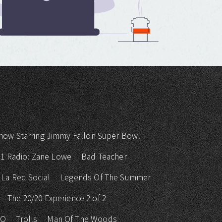
how Starring Jimmy Fallon Super Bowl
 1 Radio: Zane Lowe
Bad Teacher
La Red Social
Legends Of The Summer
The 20/20 Experience 2 of 2
KO
Trolls
Man Of The Woods