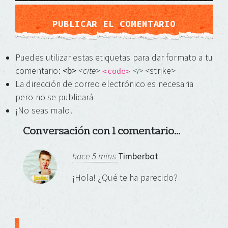
Puedes utilizar estas etiquetas para dar formato a tu
comentario:
<b>
<cite
>
<i>
<strike>
<code>
La dirección de correo electrónico es necesaria
pero no se publicará
¡No seas malo!
Conversación con 1 comentario...
hace 5 mins
Timberbot
¡Hola! ¿Qué te ha parecido?