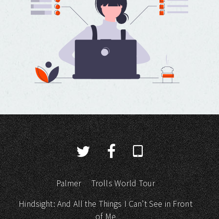
Palmer
Trolls World Tour
Hindsight: And All the Things I Can’t See in Front
of Me