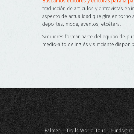
Buscamos editores y editoras para la p
traducción de artículos y entrevistas en 
aspecto de actualidad que gire en torno a
deportes, moda, eventos, etcétera.
Si quieres formar parte del equipo de pub
medio-alto de inglés y suficiente disponib
Palmer
Trolls World Tour
Hindsight: