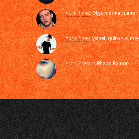
hace 1 mes
Olga marina ruano r
hace 1 mes
yishell quiroz
el mej
hace 2 meses
Phaco Ramon