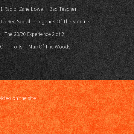
 1 Radio: Zane Lowe
Bad Teacher
La Red Social
Legends Of The Summer
The 20/20 Experience 2 of 2
KO
Trolls
Man Of The Woods
video on the site