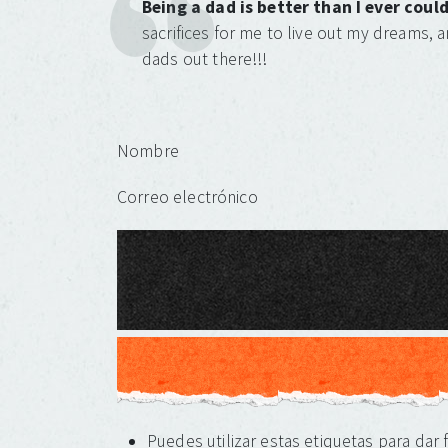
Being a dad is better than I ever co
sacrifices for me to live out my dreams, 
dads out there!!!
Deja una respuesta
Nombre
Correo electrónico
Puedes utilizar estas etiquetas para dar