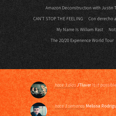
Amazon Deconstruction with Justin
CAN’T STOP THE FEELING
Con derecho a
My Name Is William Rast
Not
The 20/20 Experience World Tour
hace 3 días
JTluver
Is it possibl
hace 3 semanas
Melissa Rodrig