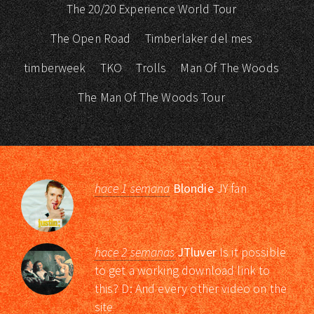
The 20/20 Experience World Tour
The Open Road
Timberlaker del mes
timberweek
TKO
Trolls
Man Of The Woods
The Man Of The Woods Tour
hace 1 semana
Blondie
JY fan
hace 2 semanas
JTluver
Is it possible
to get a working download link to
this? D: And every other video on the
site