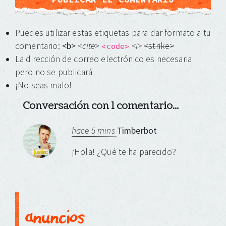
Puedes utilizar estas etiquetas para dar formato a tu
comentario:
<b>
<cite
>
<i>
<strike>
<code>
La dirección de correo electrónico es necesaria
pero no se publicará
¡No seas malo!
Conversación con 1 comentario...
hace 5 mins
Timberbot
¡Hola! ¿Qué te ha parecido?
anuncios