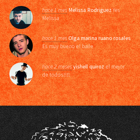
hace 1 mes
Melissa Rodriguez
Yes
Melissa
hace 1 mes
Olga marina ruano rosales
Es muy bueno el baile
hace 2 meses
yishell quiroz
el mejor
de todos!!!!