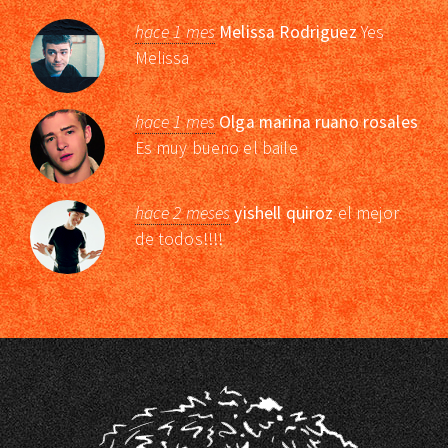
hace 1 mes
Melissa Rodriguez
Yes
Melissa
hace 1 mes
Olga marina ruano rosales
Es muy bueno el baile
hace 2 meses
yishell quiroz
el mejor
de todos!!!!