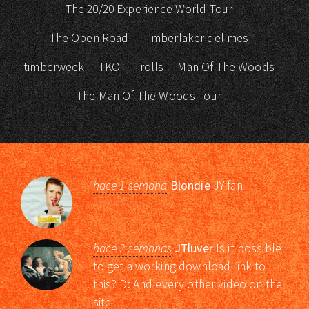
The 20/20 Experience World Tour
The Open Road
Timberlaker del mes
timberweek
TKO
Trolls
Man Of The Woods
The Man Of The Woods Tour
hace 1 semana
Blondie
JY fan
hace 2 semanas
JTluver
Is it possible
to get a working download link to
this? D: And every other video on the
site