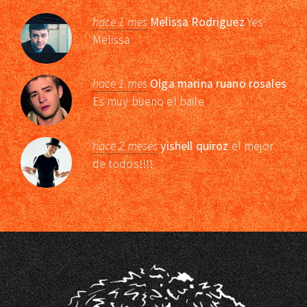
hace 1 mes
Melissa Rodriguez
Yes
Melissa
hace 1 mes
Olga marina ruano rosales
Es muy bueno el baile
hace 2 meses
yishell quiroz
el mejor
de todos!!!!