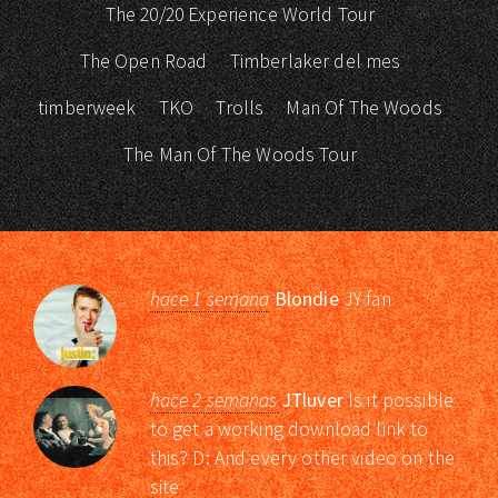
The 20/20 Experience World Tour
The Open Road
Timberlaker del mes
timberweek
TKO
Trolls
Man Of The Woods
The Man Of The Woods Tour
hace 1 semana
Blondie
JY fan
hace 2 semanas
JTluver
Is it possible
to get a working download link to
this? D: And every other video on the
site