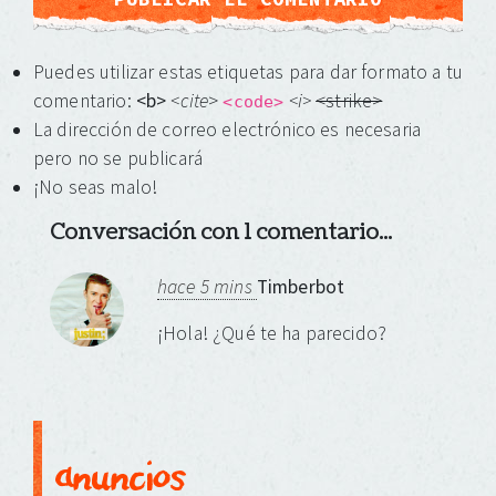
Puedes utilizar estas etiquetas para dar formato a tu
comentario:
<b>
<cite
>
<i>
<strike>
<code>
La dirección de correo electrónico es necesaria
pero no se publicará
¡No seas malo!
Conversación con 1 comentario...
hace 5 mins
Timberbot
¡Hola! ¿Qué te ha parecido?
anuncios