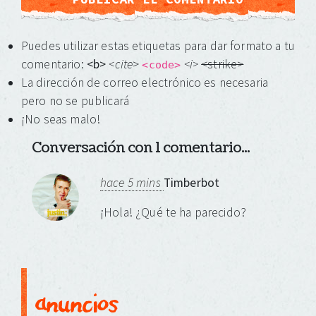
Puedes utilizar estas etiquetas para dar formato a tu
comentario:
<b>
<cite
>
<i>
<strike>
<code>
La dirección de correo electrónico es necesaria
pero no se publicará
¡No seas malo!
Conversación con 1 comentario...
hace 5 mins
Timberbot
¡Hola! ¿Qué te ha parecido?
anuncios