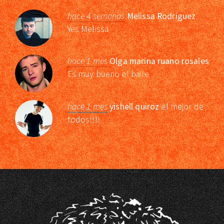
hace 4 semanas
Melissa Rodriguez
Yes Melissa
hace 1 mes
Olga marina ruano rosales
Es muy bueno el baile
hace 1 mes
yishell quiroz
el mejor de
todos!!!!