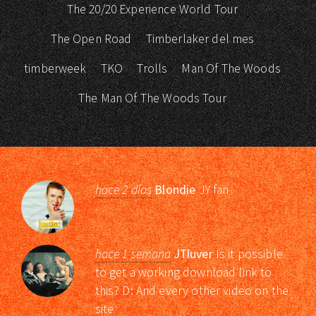
The 20/20 Experience World Tour
The Open Road
Timberlaker del mes
timberweek
TKO
Trolls
Man Of The Woods
The Man Of The Woods Tour
hace 2 días
Blondie
JY fan
hace 1 semana
JTluver
Is it possible
to get a working download link to
this? D: And every other video on the
site