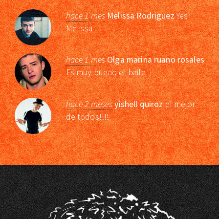
hace 1 mes
Melissa Rodriguez
Yes
Melissa
hace 1 mes
Olga marina ruano rosales
Es muy bueno el baile
hace 2 meses
yishell quiroz
el mejor
de todos!!!!