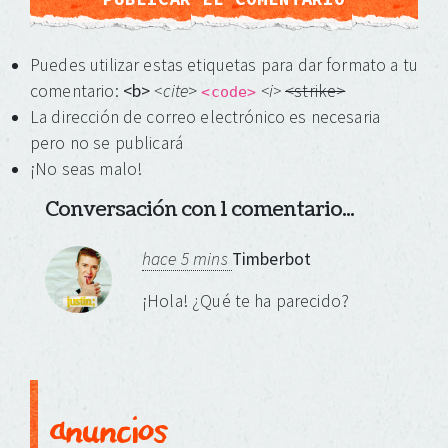
Puedes utilizar estas etiquetas para dar formato a tu
comentario:
<b>
<cite
>
<i>
<strike>
<code>
La dirección de correo electrónico es necesaria
pero no se publicará
¡No seas malo!
Conversación con 1 comentario...
hace 5 mins
Timberbot
¡Hola! ¿Qué te ha parecido?
anuncios