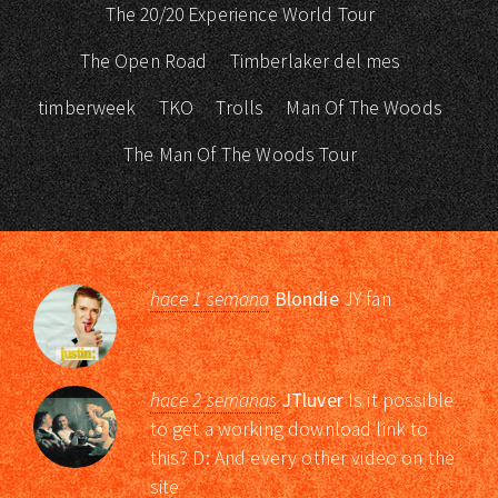
The 20/20 Experience World Tour
The Open Road
Timberlaker del mes
timberweek
TKO
Trolls
Man Of The Woods
The Man Of The Woods Tour
hace 1 semana
Blondie
JY fan
hace 2 semanas
JTluver
Is it possible
to get a working download link to
this? D: And every other video on the
site