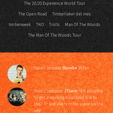
The 20/20 Experience World Tour
The Open Road
Timberlaker del mes
timberweek
TKO
Trolls
Man Of The Woods
The Man Of The Woods Tour
hace 1 semana
Blondie
JY fan
hace 2 semanas
JTluver
Is it possible
to get a working download link to
this? D: And every other video on the
site