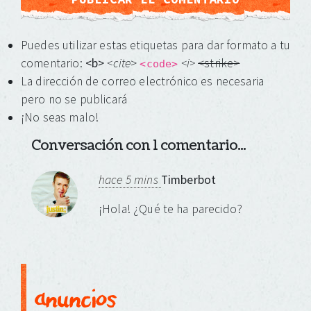
Puedes utilizar estas etiquetas para dar formato a tu
comentario:
<b>
<cite
>
<i>
<strike>
<code>
La dirección de correo electrónico es necesaria
pero no se publicará
¡No seas malo!
Conversación con 1 comentario...
hace 5 mins
Timberbot
¡Hola! ¿Qué te ha parecido?
anuncios