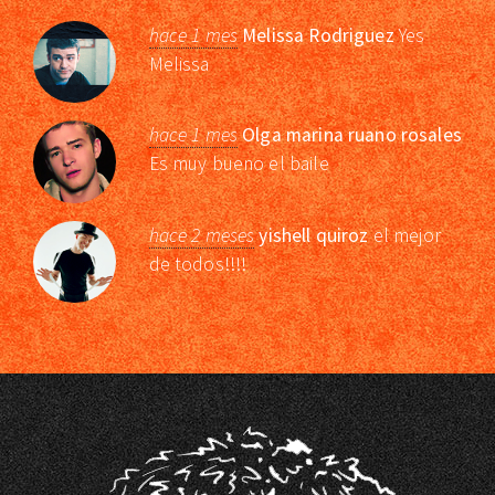
hace 1 mes
Melissa Rodriguez
Yes
Melissa
hace 1 mes
Olga marina ruano rosales
Es muy bueno el baile
hace 2 meses
yishell quiroz
el mejor
de todos!!!!