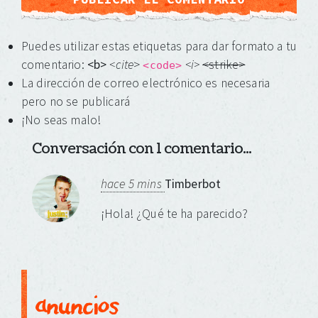
Puedes utilizar estas etiquetas para dar formato a tu
comentario:
<b>
<cite
>
<i>
<strike>
<code>
La dirección de correo electrónico es necesaria
pero no se publicará
¡No seas malo!
Conversación con 1 comentario...
hace 5 mins
Timberbot
¡Hola! ¿Qué te ha parecido?
anuncios