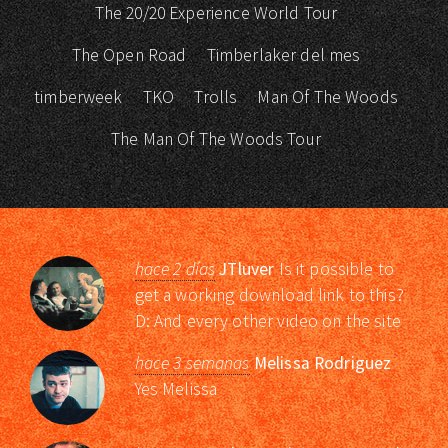
The 20/20 Experience World Tour
The Open Road
Timberlaker del mes
timberweek
TKO
Trolls
Man Of The Woods
The Man Of The Woods Tour
hace 2 días
JTluver
Is it possible to
get a working download link to this?
D: And every other video on the site
hace 3 semanas
Melissa Rodriguez
Yes Melissa