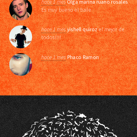
hace 1 mes
Olga marina ruano rosales
Es muy bueno el baile
hace 1 mes
yishell quiroz
el mejor de
todos!!!!
hace 1 mes
Phaco Ramon