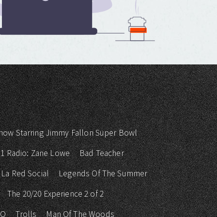
how Starring Jimmy Fallon Super Bowl
 1 Radio: Zane Lowe
Bad Teacher
La Red Social
Legends Of The Summer
The 20/20 Experience 2 of 2
KO
Trolls
Man Of The Woods