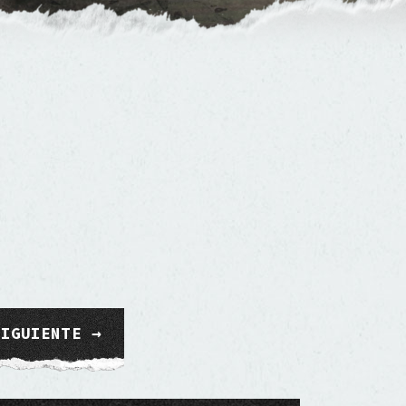
SIGUIENTE →