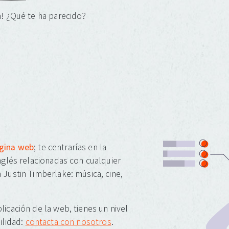
! ¿Qué te ha parecido?
ágina web
; te centrarías en la
inglés relacionadas con cualquier
 Justin Timberlake: música, cine,
licación de la web, tienes un nivel
ilidad:
contacta con nosotros
.