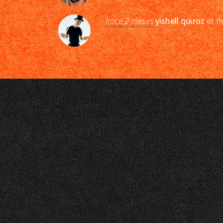
hace 2 meses
yishell quiroz
el m