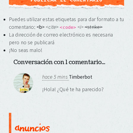
Puedes utilizar estas etiquetas para dar formato a tu
comentario:
<b>
<cite
>
<i>
<strike>
<code>
La dirección de correo electrónico es necesaria
pero no se publicará
¡No seas malo!
Conversación con 1 comentario...
hace 5 mins
Timberbot
¡Hola! ¿Qué te ha parecido?
anuncios