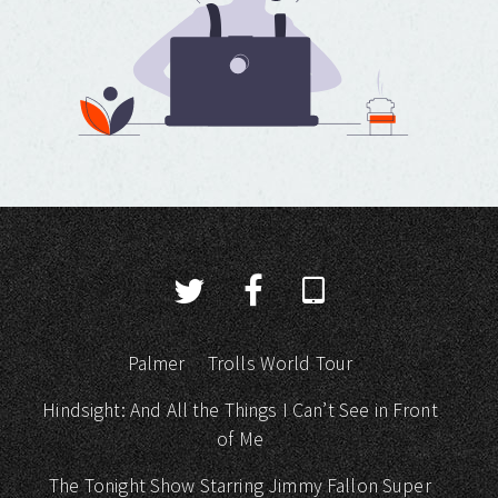
Palmer
Trolls World Tour
Hindsight: And All the Things I Can’t See in Front
of Me
The Tonight Show Starring Jimmy Fallon Super