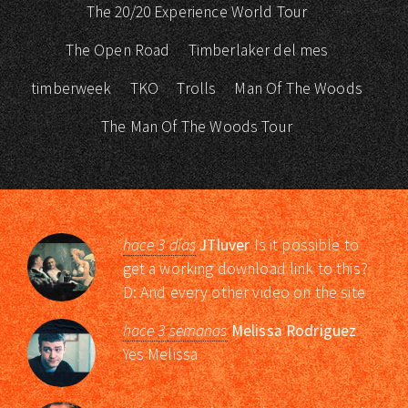
The 20/20 Experience World Tour
The Open Road
Timberlaker del mes
timberweek
TKO
Trolls
Man Of The Woods
The Man Of The Woods Tour
hace 3 días
JTluver
Is it possible to
get a working download link to this?
D: And every other video on the site
hace 3 semanas
Melissa Rodriguez
Yes Melissa