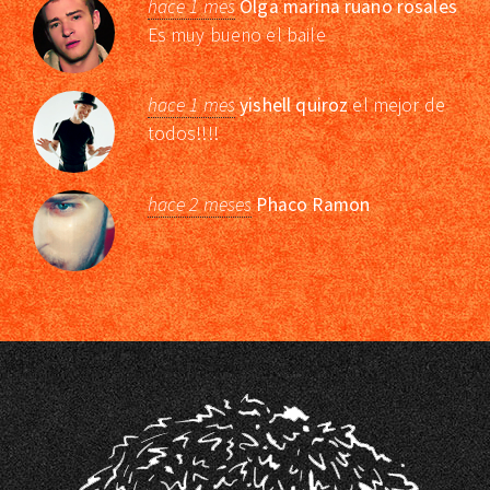
hace 1 mes
Olga marina ruano rosales
Es muy bueno el baile
hace 1 mes
yishell quiroz
el mejor de
todos!!!!
hace 2 meses
Phaco Ramon