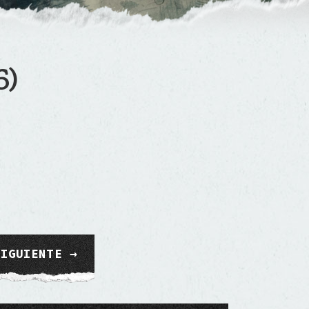
6)
SIGUIENTE →