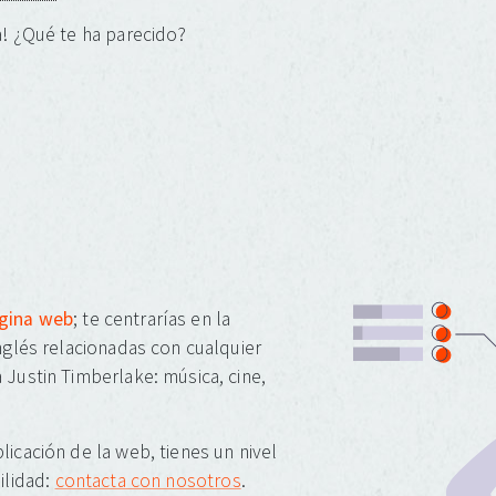
! ¿Qué te ha parecido?
ágina web
; te centrarías en la
inglés relacionadas con cualquier
 Justin Timberlake: música, cine,
licación de la web, tienes un nivel
ilidad:
contacta con nosotros
.