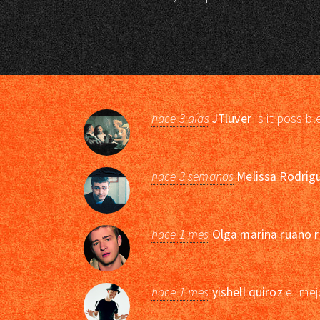
hace 3 días
JTluver
Is it possibl
hace 3 semanas
Melissa Rodrig
hace 1 mes
Olga marina ruano r
hace 1 mes
yishell quiroz
el mej