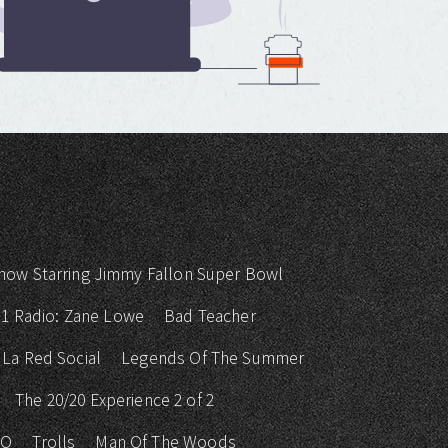
how Starring Jimmy Fallon Super Bowl
 1 Radio: Zane Lowe
Bad Teacher
La Red Social
Legends Of The Summer
The 20/20 Experience 2 of 2
KO
Trolls
Man Of The Woods