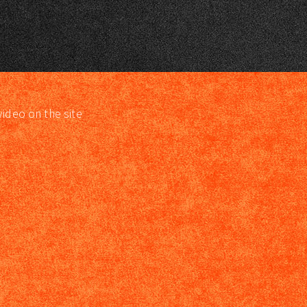
video on the site