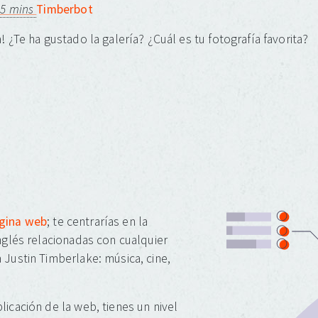
 5 mins
Timberbot
! ¿Te ha gustado la galería? ¿Cuál es tu fotografía favorita?
ágina web
; te centrarías en la
inglés relacionadas con cualquier
 Justin Timberlake: música, cine,
licación de la web, tienes un nivel