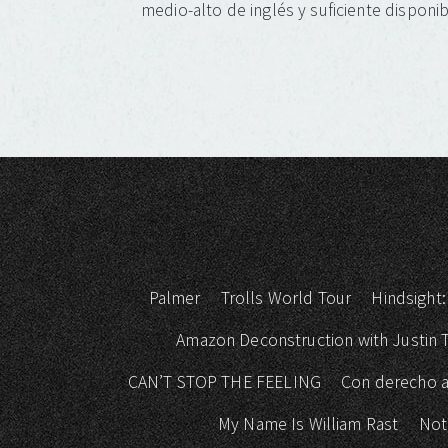
medio-alto de inglés y suficiente disponib
Palmer
Trolls World Tour
Hindsight:
Amazon Deconstruction with Justin
CAN’T STOP THE FEELING
Con derecho a
My Name Is William Rast
Not