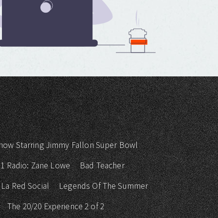
how Starring Jimmy Fallon Super Bowl
 1 Radio: Zane Lowe
Bad Teacher
La Red Social
Legends Of The Summer
The 20/20 Experience 2 of 2