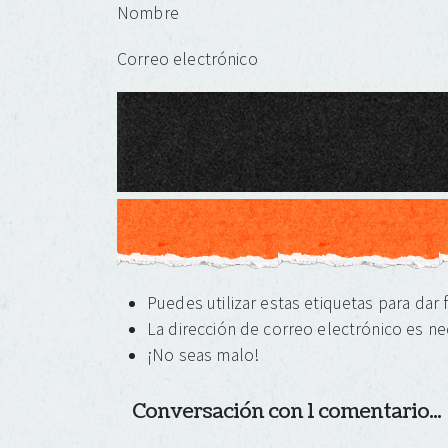
Deja una respuesta
Nombre
Correo electrónico
Puedes utilizar estas etiquetas para dar
La dirección de correo electrónico es ne
¡No seas malo!
Conversación con 1 comentario...