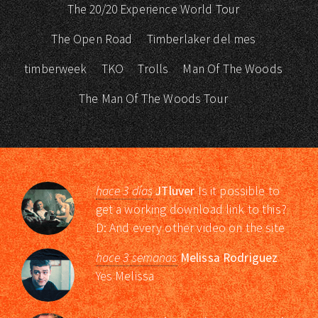
The 20/20 Experience World Tour
The Open Road
Timberlaker del mes
timberweek
TKO
Trolls
Man Of The Woods
The Man Of The Woods Tour
hace 3 días
JTluver
Is it possible to
get a working download link to this?
D: And every other video on the site
hace 3 semanas
Melissa Rodriguez
Yes Melissa