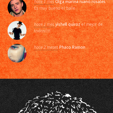
hace 1 mes
Olga marina ruano rosales
Es muy bueno el baile
hace 1 mes
yishell quiroz
el mejor de
todos!!!!
hace 2 meses
Phaco Ramon