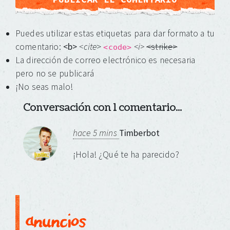
Puedes utilizar estas etiquetas para dar formato a tu
comentario:
<b>
<cite
>
<i>
<strike>
<code>
La dirección de correo electrónico es necesaria
pero no se publicará
¡No seas malo!
Conversación con 1 comentario...
hace 5 mins
Timberbot
¡Hola! ¿Qué te ha parecido?
anuncios