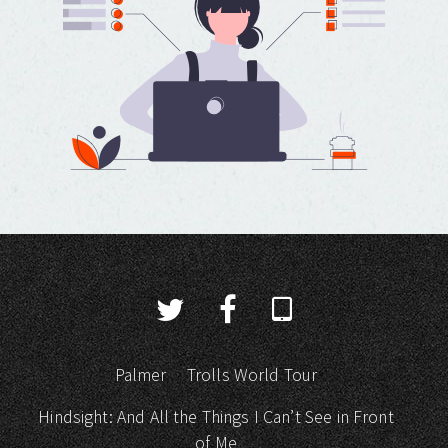
Palmer
Trolls World Tour
Hindsight: And All the Things I Can’t See in Front
of Me