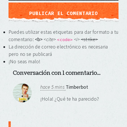
Puedes utilizar estas etiquetas para dar formato a tu
comentario:
<b>
<cite
>
<i>
<strike>
<code>
La dirección de correo electrónico es necesaria
pero no se publicará
¡No seas malo!
Conversación con 1 comentario...
hace 5 mins
Timberbot
¡Hola! ¿Qué te ha parecido?