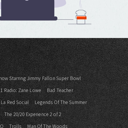
how Starring Jimmy Fallon Super Bowl
 1 Radio: Zane Lowe
Bad Teacher
La Red Social
Legends Of The Summer
The 20/20 Experience 2 of 2
KO
Trolls
Man Of The Woods