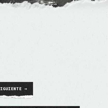
SIGUIENTE →