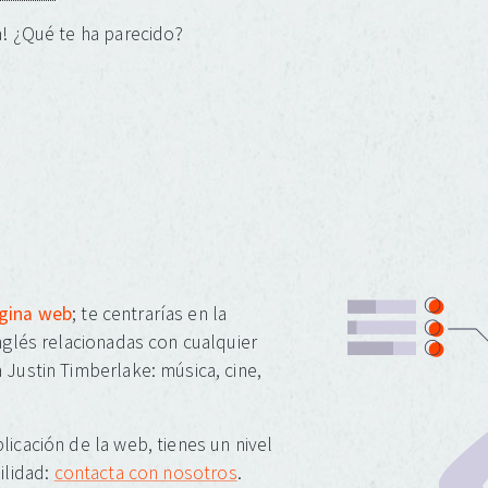
! ¿Qué te ha parecido?
ágina web
; te centrarías en la
inglés relacionadas con cualquier
 Justin Timberlake: música, cine,
licación de la web, tienes un nivel
ilidad:
contacta con nosotros
.