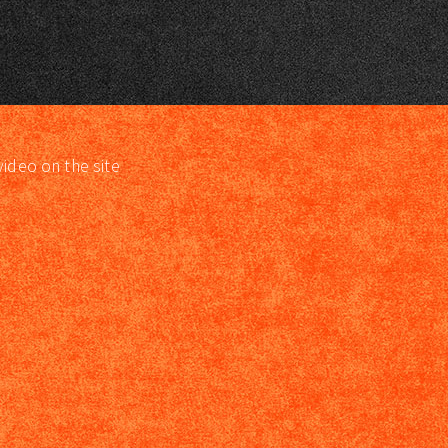
video on the site