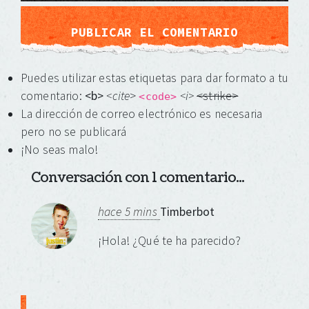
Puedes utilizar estas etiquetas para dar formato a tu
comentario:
<b>
<cite
>
<i>
<strike>
<code>
La dirección de correo electrónico es necesaria
pero no se publicará
¡No seas malo!
Conversación con 1 comentario...
hace 5 mins
Timberbot
¡Hola! ¿Qué te ha parecido?