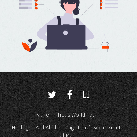
Palmer
Trolls World Tour
Hindsight: And All the Things I Can’t See in Front
of Me