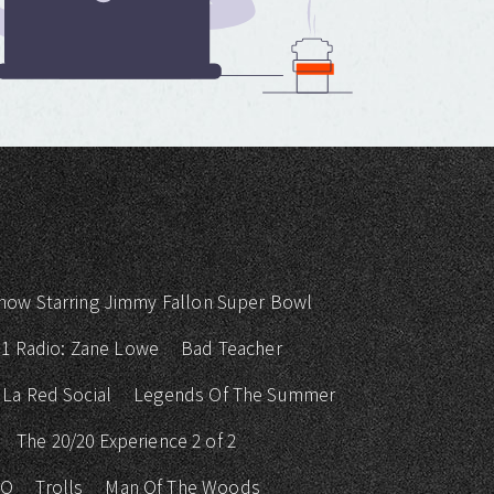
how Starring Jimmy Fallon Super Bowl
 1 Radio: Zane Lowe
Bad Teacher
La Red Social
Legends Of The Summer
The 20/20 Experience 2 of 2
KO
Trolls
Man Of The Woods