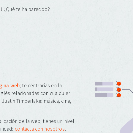
! ¿Qué te ha parecido?
ágina web
; te centrarías en la
inglés relacionadas con cualquier
 Justin Timberlake: música, cine,
licación de la web, tienes un nivel
ilidad:
contacta con nosotros
.