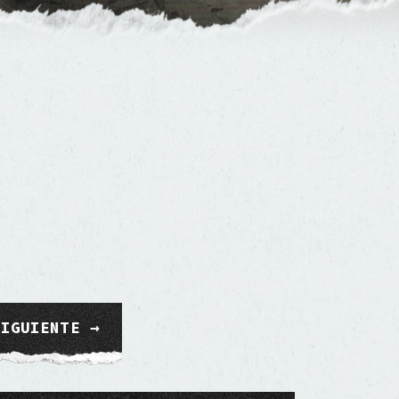
SIGUIENTE →