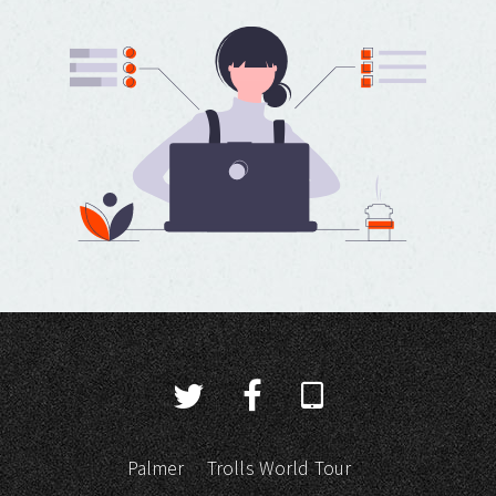
Palmer
Trolls World Tour