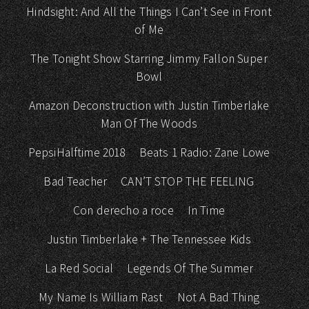
Hindsight: And All the Things I Can’t See in Front
of Me
The Tonight Show Starring Jimmy Fallon Super
Bowl
Amazon Deconstruction with Justin Timberlake
Man Of The Woods
PepsiHalftime 2018
Beats 1 Radio: Zane Lowe
Bad Teacher
CAN’T STOP THE FEELING
Con derecho a roce
In Time
Justin Timberlake + The Tennessee Kids
La Red Social
Legends Of The Summer
My Name Is William Rast
Not A Bad Thing