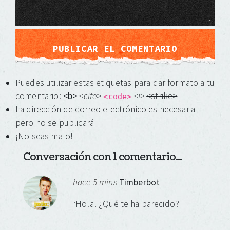
Puedes utilizar estas etiquetas para dar formato a tu
comentario:
<b>
<cite
>
<i>
<strike>
<code>
La dirección de correo electrónico es necesaria
pero no se publicará
¡No seas malo!
Conversación con 1 comentario...
hace 5 mins
Timberbot
¡Hola! ¿Qué te ha parecido?